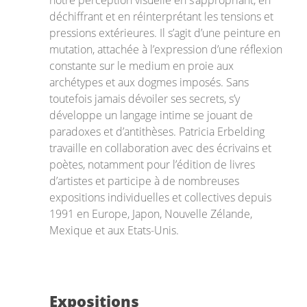
notre perception visuelle en s’appropriant, en
déchiffrant et en réinterprétant les tensions et
pressions extérieures. Il s’agit d’une peinture en
mutation, attachée à l’expression d’une réflexion
constante sur le medium en proie aux
archétypes et aux dogmes imposés. Sans
toutefois jamais dévoiler ses secrets, s’y
développe un langage intime se jouant de
paradoxes et d’antithèses. Patricia Erbelding
travaille en collaboration avec des écrivains et
poètes, notamment pour l’édition de livres
d’artistes et participe à de nombreuses
expositions individuelles et collectives depuis
1991 en Europe, Japon, Nouvelle Zélande,
Mexique et aux Etats-Unis.
Expositions