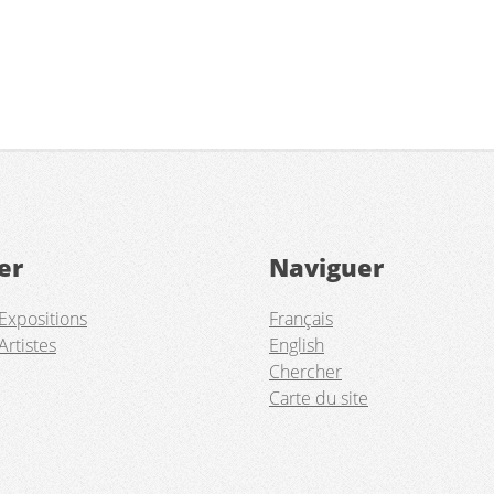
er
Naviguer
Expositions
Français
Artistes
English
Chercher
Carte du site