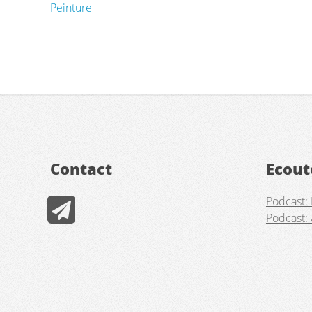
Peinture
Contact
Ecout
Podcast: 
Podcast: 