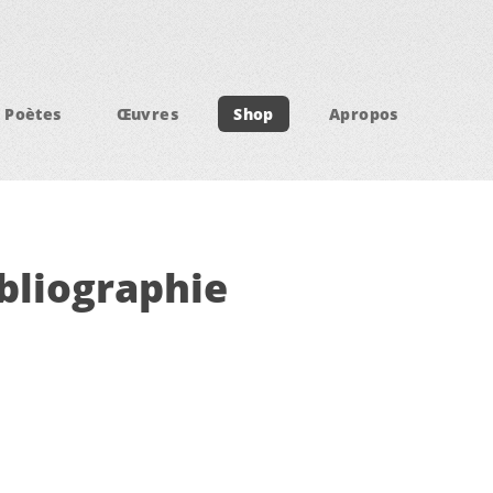
Poètes
Œuvres
Shop
Apropos
ibliographie