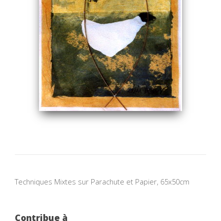
Techniques Mixtes sur Parachute et Papier, 65x50cm
Contribue à