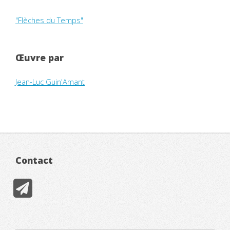
"Flèches du Temps"
Œuvre par
Jean-Luc Guin'Amant
Contact