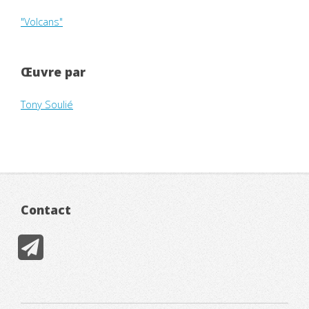
"Volcans"
Œuvre par
Tony Soulié
Contact