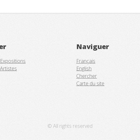
er
Naviguer
 Expositions
Français
Artistes
English
Chercher
Carte du site
© All rights reserved