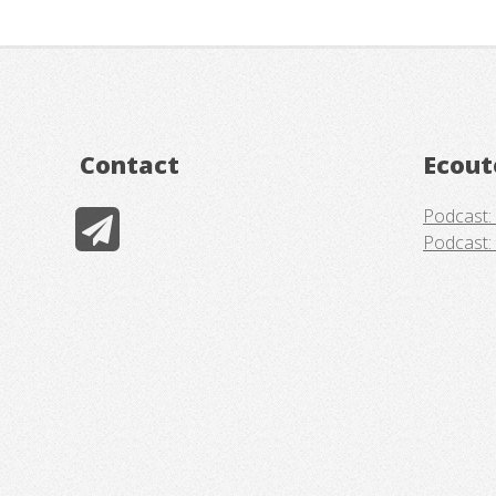
Contact
Ecout
Podcast:
Podcast: 