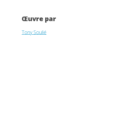
Œuvre par
Tony Soulié