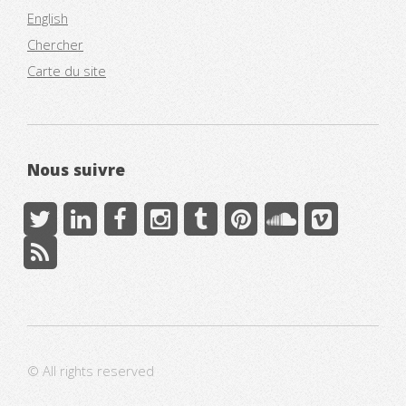
English
Chercher
Carte du site
Nous suivre
© All rights reserved