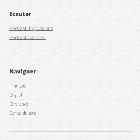
Ecouter
Podcast: Expositions
Podcast: Artistes
Naviguer
Français
English
Chercher
Carte du site