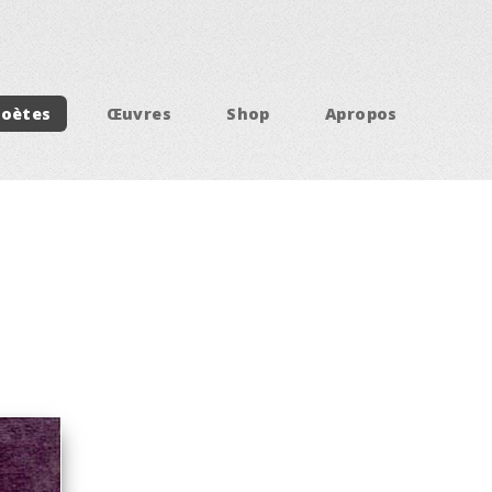
Poètes
Œuvres
Shop
Apropos