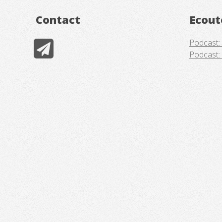
Contact
Ecout
Podcast:
Podcast: 