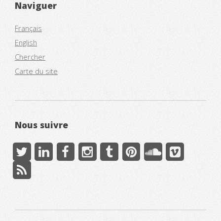
Naviguer
Français
English
Chercher
Carte du site
Nous suivre