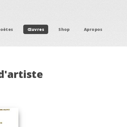
Poètes
Œuvres
Shop
Apropos
d'artiste