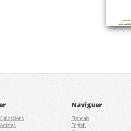
er
Naviguer
 Expositions
Français
Artistes
English