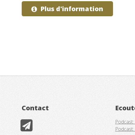
Plus d'information
Contact
Ecout
Podcast:
Podcast: 