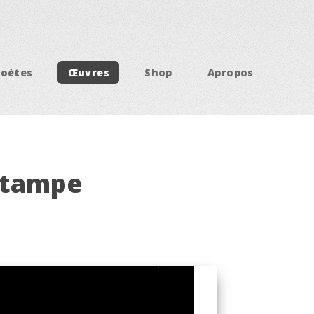
Poètes
Œuvres
Shop
Apropos
Estampe