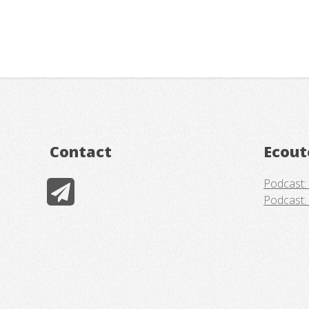
Contact
Ecout
Podcast:
Podcast: 